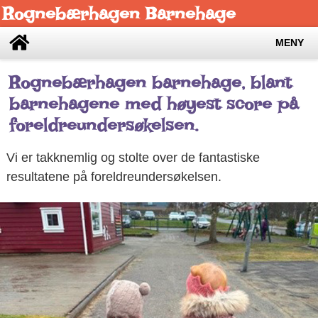
Rognebærhagen Barnehage
MENY
Rognebærhagen barnehage, blant
barnehagene med høyest score på
foreldreundersøkelsen.
Vi er takknemlig og stolte over de fantastiske
resultatene på foreldreundersøkelsen.