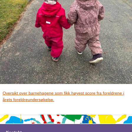
Oversikt over barnehagene som fikk høyest score fra foreldrene i
årets foreldreundersøkelse.